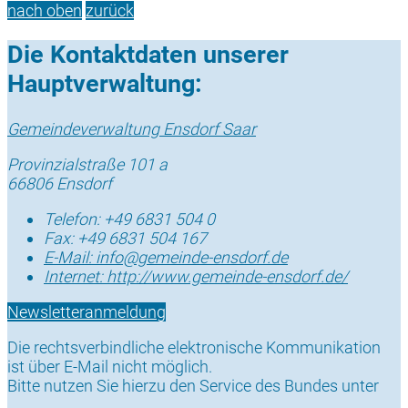
nach oben
zurück
Die Kontaktdaten unserer
Hauptverwaltung:
Gemeindeverwaltung Ensdorf Saar
Provinzialstraße 101 a
66806 Ensdorf
Telefon:
+49 6831 504 0
Fax:
+49 6831 504 167
E-Mail:
info@gemeinde-ensdorf.de
Internet:
http://www.gemeinde-ensdorf.de/
Newsletteranmeldung
Die rechtsverbindliche elektronische Kommunikation
ist über E-Mail nicht möglich.
Bitte nutzen Sie hierzu den Service des Bundes unter