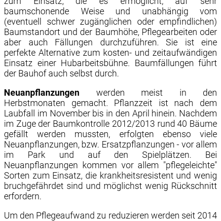
zum Einsatz, die es ermöglicht, auf sehr
baumschonende Weise und unabhängig vom
(eventuell schwer zugänglichen oder empfindlichen)
Baumstandort und der Baumhöhe, Pflegearbeiten oder
aber auch Fällungen durchzuführen. Sie ist eine
perfekte Alternative zum kosten- und zeitaufwändigen
Einsatz einer Hubarbeitsbühne. Baumfällungen führt
der Bauhof auch selbst durch.
Neuanpflanzungen
werden meist in den
Herbstmonaten gemacht. Pflanzzeit ist nach dem
Laubfall im November bis in den April hinein. Nachdem
im Zuge der Baumkontrolle 2012/2013 rund 40 Bäume
gefällt werden mussten, erfolgten ebenso viele
Neuanpflanzungen, bzw. Ersatzpflanzungen - vor allem
im Park und auf den Spielplätzen. Bei
Neuanpflanzungen kommen vor allem "pflegeleichte"
Sorten zum Einsatz, die krankheitsresistent und wenig
bruchgefährdet sind und möglichst wenig Rückschnitt
erfordern.
Um den Pflegeaufwand zu reduzieren werden seit 2014