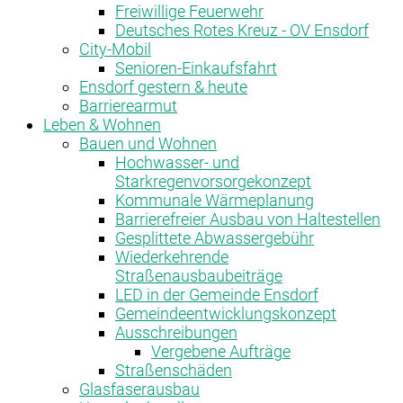
Freiwillige Feuerwehr
Deutsches Rotes Kreuz - OV Ensdorf
City-Mobil
Senioren-Einkaufsfahrt
Ensdorf gestern & heute
Barrierearmut
Leben & Wohnen
Bauen und Wohnen
Hochwasser- und
Starkregenvorsorgekonzept
Kommunale Wärmeplanung
Barrierefreier Ausbau von Haltestellen
Gesplittete Abwassergebühr
Wiederkehrende
Straßenausbaubeiträge
LED in der Gemeinde Ensdorf
Gemeindeentwicklungskonzept
Ausschreibungen
Vergebene Aufträge
Straßenschäden
Glasfaserausbau