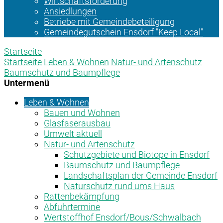
Wirtschaftsförderung
Ansiedlungen
Betriebe mit Gemeindebeteiligung
Gemeindegutschein Ensdorf "Keep Local"
Startseite
Startseite
Leben & Wohnen
Natur- und Artenschutz
Baumschutz und Baumpflege
Untermenü
Leben & Wohnen
Bauen und Wohnen
Glasfaserausbau
Umwelt aktuell
Natur- und Artenschutz
Schutzgebiete und Biotope in Ensdorf
Baumschutz und Baumpflege
Landschaftsplan der Gemeinde Ensdorf
Naturschutz rund ums Haus
Rattenbekämpfung
Abfuhrtermine
Wertstoffhof Ensdorf/Bous/Schwalbach