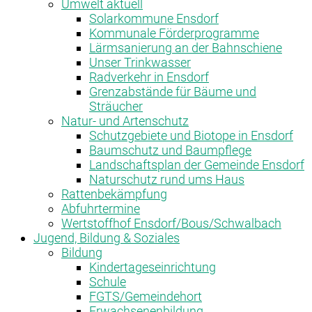
Umwelt aktuell
Solarkommune Ensdorf
Kommunale Förderprogramme
Lärmsanierung an der Bahnschiene
Unser Trinkwasser
Radverkehr in Ensdorf
Grenzabstände für Bäume und
Sträucher
Natur- und Artenschutz
Schutzgebiete und Biotope in Ensdorf
Baumschutz und Baumpflege
Landschaftsplan der Gemeinde Ensdorf
Naturschutz rund ums Haus
Rattenbekämpfung
Abfuhrtermine
Wertstoffhof Ensdorf/Bous/Schwalbach
Jugend, Bildung & Soziales
Bildung
Kindertageseinrichtung
Schule
FGTS/Gemeindehort
Erwachsenenbildung