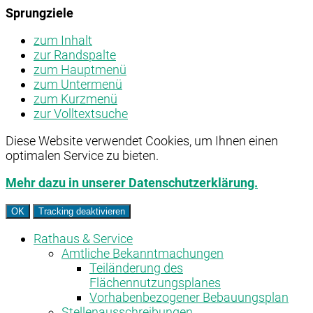
Sprungziele
zum Inhalt
zur Randspalte
zum Hauptmenü
zum Untermenü
zum Kurzmenü
zur Volltextsuche
Diese Website verwendet Cookies, um Ihnen einen
optimalen Service zu bieten.
Mehr dazu in unserer Datenschutzerklärung.
OK
Tracking deaktivieren
Rathaus & Service
Amtliche Bekanntmachungen
Teiländerung des
Flächennutzungsplanes
Vorhabenbezogener Bebauungsplan
Stellenausschreibungen