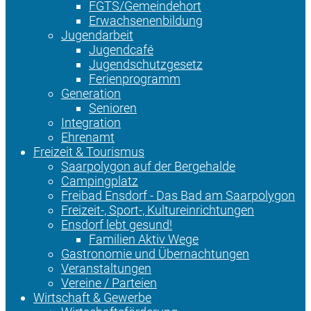
FGTS/Gemeindehort
Erwachsenenbildung
Jugendarbeit
Jugendcafé
Jugendschutzgesetz
Ferienprogramm
Generation
Senioren
Integration
Ehrenamt
Freizeit & Tourismus
Saarpolygon auf der Bergehalde
Campingplatz
Freibad Ensdorf - Das Bad am Saarpolygon
Freizeit-, Sport-, Kultureinrichtungen
Ensdorf lebt gesund!
Familien Aktiv Wege
Gastronomie und Übernachtungen
Veranstaltungen
Vereine / Parteien
Wirtschaft & Gewerbe