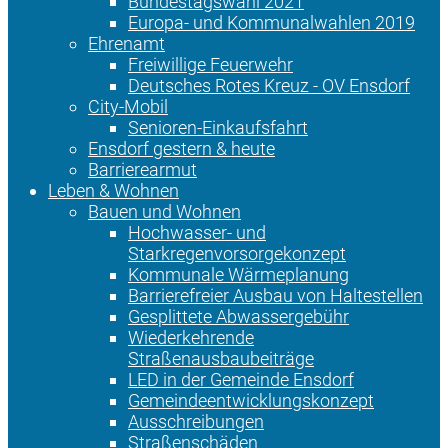
Bundestagswahl 2021
Europa- und Kommunalwahlen 2019
Ehrenamt
Freiwillige Feuerwehr
Deutsches Rotes Kreuz - OV Ensdorf
City-Mobil
Senioren-Einkaufsfahrt
Ensdorf gestern & heute
Barrierearmut
Leben & Wohnen
Bauen und Wohnen
Hochwasser- und
Starkregenvorsorgekonzept
Kommunale Wärmeplanung
Barrierefreier Ausbau von Haltestellen
Gesplittete Abwassergebühr
Wiederkehrende
Straßenausbaubeiträge
LED in der Gemeinde Ensdorf
Gemeindeentwicklungskonzept
Ausschreibungen
Straßenschäden