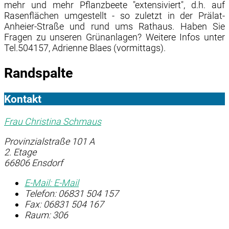
mehr und mehr Pflanzbeete "extensiviert", d.h. auf
Rasenflächen umgestellt - so zuletzt in der Prälat-
Anheier-Straße und rund ums Rathaus. Haben Sie
Fragen zu unseren Grünanlagen? Weitere Infos unter
Tel.504157, Adrienne Blaes (vormittags).
Randspalte
Kontakt
Frau Christina Schmaus
Provinzialstraße 101 A
2. Etage
66806 Ensdorf
E-Mail:
E-Mail
Telefon:
06831 504 157
Fax:
06831 504 167
Raum: 306