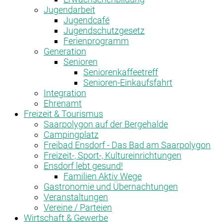
Jugendarbeit
Jugendcafé
Jugendschutzgesetz
Ferienprogramm
Generation
Senioren
Seniorenkaffeetreff
Senioren-Einkaufsfahrt
Integration
Ehrenamt
Freizeit & Tourismus
Saarpolygon auf der Bergehalde
Campingplatz
Freibad Ensdorf - Das Bad am Saarpolygon
Freizeit-, Sport-, Kultureinrichtungen
Ensdorf lebt gesund!
Familien Aktiv Wege
Gastronomie und Übernachtungen
Veranstaltungen
Vereine / Parteien
Wirtschaft & Gewerbe