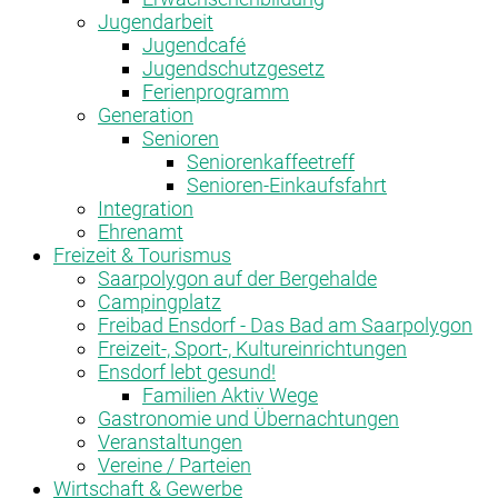
Jugendarbeit
Jugendcafé
Jugendschutzgesetz
Ferienprogramm
Generation
Senioren
Seniorenkaffeetreff
Senioren-Einkaufsfahrt
Integration
Ehrenamt
Freizeit & Tourismus
Saarpolygon auf der Bergehalde
Campingplatz
Freibad Ensdorf - Das Bad am Saarpolygon
Freizeit-, Sport-, Kultureinrichtungen
Ensdorf lebt gesund!
Familien Aktiv Wege
Gastronomie und Übernachtungen
Veranstaltungen
Vereine / Parteien
Wirtschaft & Gewerbe