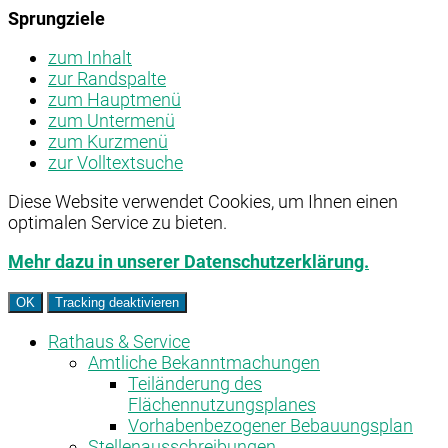
Sprungziele
zum Inhalt
zur Randspalte
zum Hauptmenü
zum Untermenü
zum Kurzmenü
zur Volltextsuche
Diese Website verwendet Cookies, um Ihnen einen
optimalen Service zu bieten.
Mehr dazu in unserer Datenschutzerklärung.
OK
Tracking deaktivieren
Rathaus & Service
Amtliche Bekanntmachungen
Teiländerung des
Flächennutzungsplanes
Vorhabenbezogener Bebauungsplan
Stellenausschreibungen