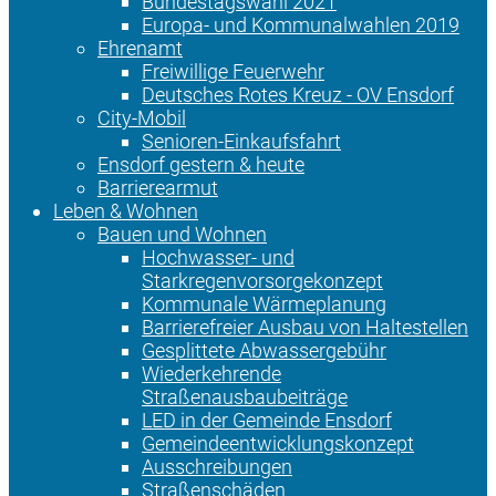
Bundestagswahl 2021
Europa- und Kommunalwahlen 2019
Ehrenamt
Freiwillige Feuerwehr
Deutsches Rotes Kreuz - OV Ensdorf
City-Mobil
Senioren-Einkaufsfahrt
Ensdorf gestern & heute
Barrierearmut
Leben & Wohnen
Bauen und Wohnen
Hochwasser- und
Starkregenvorsorgekonzept
Kommunale Wärmeplanung
Barrierefreier Ausbau von Haltestellen
Gesplittete Abwassergebühr
Wiederkehrende
Straßenausbaubeiträge
LED in der Gemeinde Ensdorf
Gemeindeentwicklungskonzept
Ausschreibungen
Straßenschäden