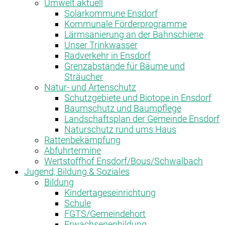
Umwelt aktuell
Solarkommune Ensdorf
Kommunale Förderprogramme
Lärmsanierung an der Bahnschiene
Unser Trinkwasser
Radverkehr in Ensdorf
Grenzabstände für Bäume und
Sträucher
Natur- und Artenschutz
Schutzgebiete und Biotope in Ensdorf
Baumschutz und Baumpflege
Landschaftsplan der Gemeinde Ensdorf
Naturschutz rund ums Haus
Rattenbekämpfung
Abfuhrtermine
Wertstoffhof Ensdorf/Bous/Schwalbach
Jugend, Bildung & Soziales
Bildung
Kindertageseinrichtung
Schule
FGTS/Gemeindehort
Erwachsenenbildung