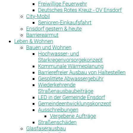
Freiwillige Feuerwehr
Deutsches Rotes Kreuz - OV Ensdorf
City-Mobil
Senioren-Einkaufsfahrt
Ensdorf gestern & heute
Barrierearmut
Leben & Wohnen
Bauen und Wohnen
Hochwasser- und
Starkregenvorsorgekonzept
Kommunale Wärmeplanung
Barrierefreier Ausbau von Haltestellen
Gesplittete Abwassergebühr
Wiederkehrende
Straßenausbaubeiträge
LED in der Gemeinde Ensdorf
Gemeindeentwicklungskonzept
Ausschreibungen
Vergebene Aufträge
Straßenschäden
Glasfaserausbau