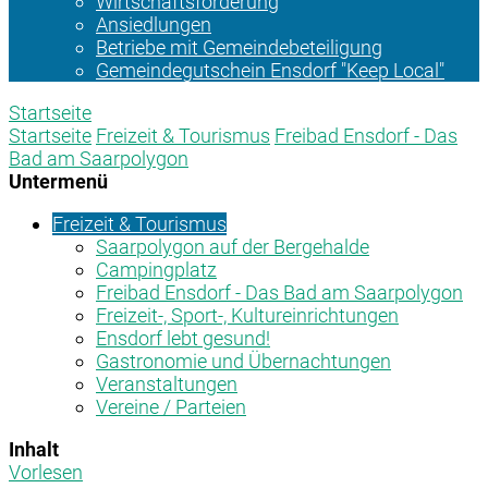
Wirtschaftsförderung
Ansiedlungen
Betriebe mit Gemeindebeteiligung
Gemeindegutschein Ensdorf "Keep Local"
Startseite
Startseite
Freizeit & Tourismus
Freibad Ensdorf - Das
Bad am Saarpolygon
Untermenü
Freizeit & Tourismus
Saarpolygon auf der Bergehalde
Campingplatz
Freibad Ensdorf - Das Bad am Saarpolygon
Freizeit-, Sport-, Kultureinrichtungen
Ensdorf lebt gesund!
Gastronomie und Übernachtungen
Veranstaltungen
Vereine / Parteien
Inhalt
Vorlesen