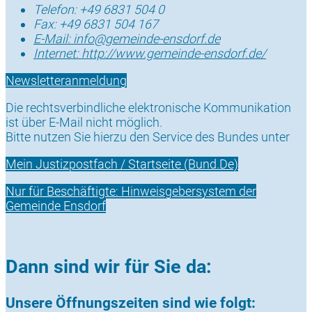
Telefon:
+49 6831 504 0
Fax:
+49 6831 504 167
E-Mail:
info@gemeinde-ensdorf.de
Internet:
http://www.gemeinde-ensdorf.de/
Newsletteranmeldung
Die rechtsverbindliche elektronische Kommunikation
ist über E-Mail nicht möglich.
Bitte nutzen Sie hierzu den Service des Bundes unter
Mein Justizpostfach / Startseite (Bund.De)
Nur für Beschäftigte: Hinweisgebersystem der
Gemeinde Ensdorf
Dann sind wir für Sie da:
Unsere Öffnungszeiten sind wie folgt: