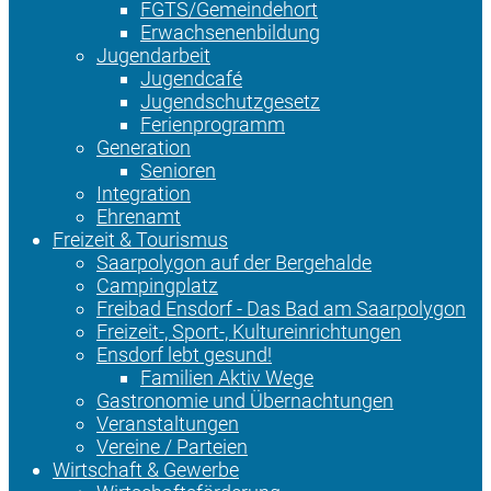
FGTS/Gemeindehort
Erwachsenenbildung
Jugendarbeit
Jugendcafé
Jugendschutzgesetz
Ferienprogramm
Generation
Senioren
Integration
Ehrenamt
Freizeit & Tourismus
Saarpolygon auf der Bergehalde
Campingplatz
Freibad Ensdorf - Das Bad am Saarpolygon
Freizeit-, Sport-, Kultureinrichtungen
Ensdorf lebt gesund!
Familien Aktiv Wege
Gastronomie und Übernachtungen
Veranstaltungen
Vereine / Parteien
Wirtschaft & Gewerbe