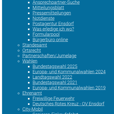
Ansprechpartner-Suche
Mitteilungsblatt
Pressemitteilungen
Notdienste
Postagentur Ensdorf
Was erledige ich wo?
Formularpool
Bürgerbüro online
Standesamt
Ortsrecht
Partnerschaften/Jumelage
Wahlen
Bundestagswahl 2025
Europa- und Kommunalwahlen 2024
Landtagswahl 2022
Bundestagswahl 2021
Europa- und Kommunalwahlen 2019
Ehrenamt
Freiwillige Feuerwehr
Deutsches Rotes Kreuz - OV Ensdorf
City-Mobil