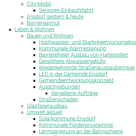
City-Mobil
Senioren-Einkaufsfahrt
Ensdorf gestern & heute
Barrierearmut
Leben & Wohnen
Bauen und Wohnen
Hochwasser- und Starkregenvorsorgeko
Kommunale Wärmeplanung
Barrierefreier Ausbau von Haltestellen
Gesplittete Abwassergebühr
Wiederkehrende Straßenausbaubeiträge
LED in der Gemeinde Ensdorf
Gemeindeentwicklungskonzept
Ausschreibungen
Vergebene Aufträge
Straßenschäden
Glasfaserausbau
Umwelt aktuell
Solarkommune Ensdorf
Kommunale Förderprogramme
Lärmsanierung an der Bahnschiene