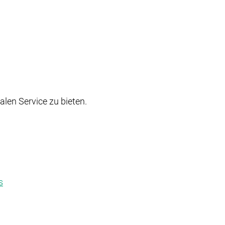
len Service zu bieten.
s