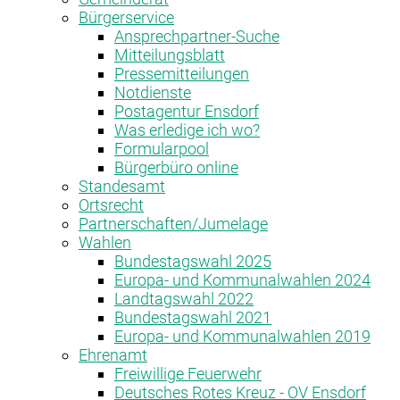
Bürgerservice
Ansprechpartner-Suche
Mitteilungsblatt
Pressemitteilungen
Notdienste
Postagentur Ensdorf
Was erledige ich wo?
Formularpool
Bürgerbüro online
Standesamt
Ortsrecht
Partnerschaften/Jumelage
Wahlen
Bundestagswahl 2025
Europa- und Kommunalwahlen 2024
Landtagswahl 2022
Bundestagswahl 2021
Europa- und Kommunalwahlen 2019
Ehrenamt
Freiwillige Feuerwehr
Deutsches Rotes Kreuz - OV Ensdorf