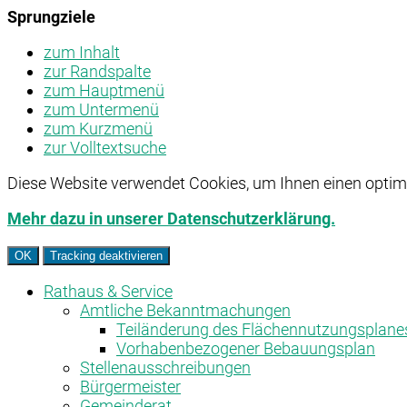
Sprungziele
zum Inhalt
zur Randspalte
zum Hauptmenü
zum Untermenü
zum Kurzmenü
zur Volltextsuche
Diese Website verwendet Cookies, um Ihnen einen optima
Mehr dazu in unserer Datenschutzerklärung.
OK
Tracking deaktivieren
Rathaus & Service
Amtliche Bekanntmachungen
Teiländerung des Flächennutzungsplane
Vorhabenbezogener Bebauungsplan
Stellenausschreibungen
Bürgermeister
Gemeinderat