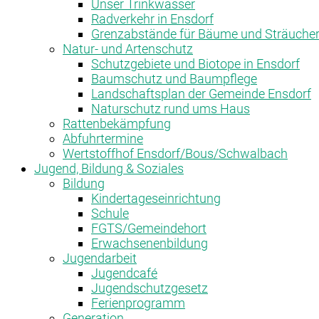
Unser Trinkwasser
Radverkehr in Ensdorf
Grenzabstände für Bäume und Sträuche
Natur- und Artenschutz
Schutzgebiete und Biotope in Ensdorf
Baumschutz und Baumpflege
Landschaftsplan der Gemeinde Ensdorf
Naturschutz rund ums Haus
Rattenbekämpfung
Abfuhrtermine
Wertstoffhof Ensdorf/Bous/Schwalbach
Jugend, Bildung & Soziales
Bildung
Kindertageseinrichtung
Schule
FGTS/Gemeindehort
Erwachsenenbildung
Jugendarbeit
Jugendcafé
Jugendschutzgesetz
Ferienprogramm
Generation