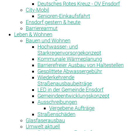
Deutsches Rotes Kreuz - OV Ensdorf
City-Mobil
Senioren-Einkaufsfahrt
Ensdorf gestern & heute
Barrierearmut
Leben & Wohnen
Bauen und Wohnen
Hochwasser- und
Starkregenvorsorgekonzept
Kommunale Wärmeplanung
Barrierefreier Ausbau von Haltestellen
Gesplittete Abwassergebühr
Wiederkehrende
Straßenausbaubeiträge
LED in der Gemeinde Ensdorf
Gemeindeentwicklungskonzept
Ausschreibungen
Vergebene Aufträge
Straßenschäden
Glasfaserausbau
Umwelt aktuell