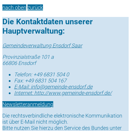
nach oben
zurück
Die Kontaktdaten unserer
Hauptverwaltung:
Gemeindeverwaltung Ensdorf Saar
Provinzialstraße 101 a
66806 Ensdorf
Telefon:
+49 6831 504 0
Fax:
+49 6831 504 167
E-Mail:
info@gemeinde-ensdorf.de
Internet:
http://www.gemeinde-ensdorf.de/
Newsletteranmeldung
Die rechtsverbindliche elektronische Kommunikation
ist über E-Mail nicht möglich.
Bitte nutzen Sie hierzu den Service des Bundes unter