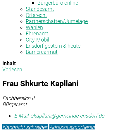
Bürgerbüro online
Standesamt
Ortsrecht
Partnerschaften/Jumelage
Wahlen
Ehrenamt
City-Mobil
Ensdorf gestern & heute
Barrierearmut
Inhalt
Vorlesen
Frau Shkurte Kapllani
Fachbereich II
Bürgeramt
E-Mail:
skapllani@gemeinde-ensdorf.de
Nachricht schreiben
Adresse exportieren