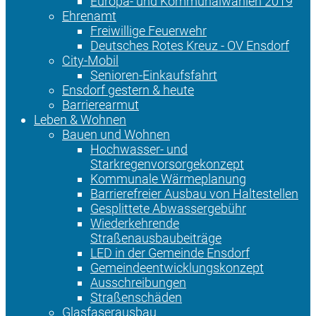
Europa- und Kommunalwahlen 2019
Ehrenamt
Freiwillige Feuerwehr
Deutsches Rotes Kreuz - OV Ensdorf
City-Mobil
Senioren-Einkaufsfahrt
Ensdorf gestern & heute
Barrierearmut
Leben & Wohnen
Bauen und Wohnen
Hochwasser- und
Starkregenvorsorgekonzept
Kommunale Wärmeplanung
Barrierefreier Ausbau von Haltestellen
Gesplittete Abwassergebühr
Wiederkehrende
Straßenausbaubeiträge
LED in der Gemeinde Ensdorf
Gemeindeentwicklungskonzept
Ausschreibungen
Straßenschäden
Glasfaserausbau