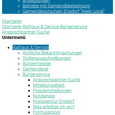
Ansiedlungen
Betriebe mit Gemeindebeteiligung
Gemeindegutschein Ensdorf "Keep Local"
Startseite
Startseite
Rathaus & Service
Bürgerservice
Ansprechpartner-Suche
Untermenü
Rathaus & Service
Amtliche Bekanntmachungen
Stellenausschreibungen
Bürgermeister
Gemeinderat
Bürgerservice
Ansprechpartner-Suche
Mitteilungsblatt
Pressemitteilungen
Notdienste
Postagentur Ensdorf
Was erledige ich wo?
Formularpool