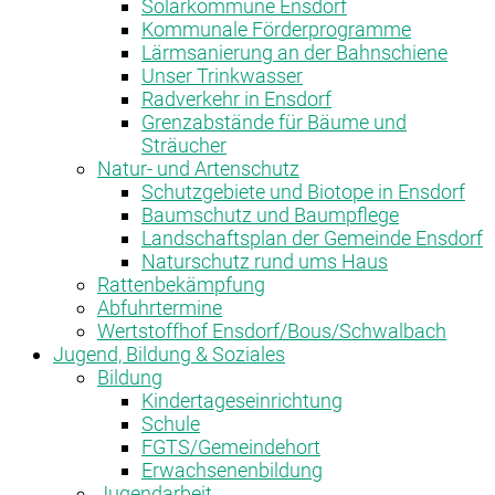
Solarkommune Ensdorf
Kommunale Förderprogramme
Lärmsanierung an der Bahnschiene
Unser Trinkwasser
Radverkehr in Ensdorf
Grenzabstände für Bäume und
Sträucher
Natur- und Artenschutz
Schutzgebiete und Biotope in Ensdorf
Baumschutz und Baumpflege
Landschaftsplan der Gemeinde Ensdorf
Naturschutz rund ums Haus
Rattenbekämpfung
Abfuhrtermine
Wertstoffhof Ensdorf/Bous/Schwalbach
Jugend, Bildung & Soziales
Bildung
Kindertageseinrichtung
Schule
FGTS/Gemeindehort
Erwachsenenbildung
Jugendarbeit