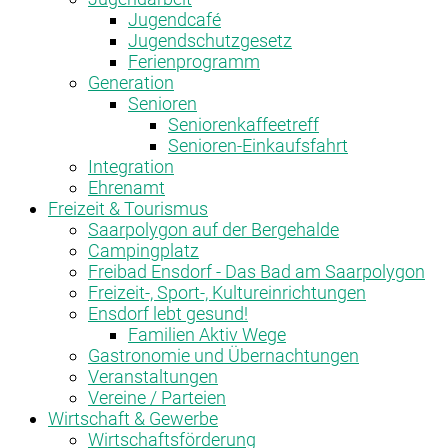
Jugendcafé
Jugendschutzgesetz
Ferienprogramm
Generation
Senioren
Seniorenkaffeetreff
Senioren-Einkaufsfahrt
Integration
Ehrenamt
Freizeit & Tourismus
Saarpolygon auf der Bergehalde
Campingplatz
Freibad Ensdorf - Das Bad am Saarpolygon
Freizeit-, Sport-, Kultureinrichtungen
Ensdorf lebt gesund!
Familien Aktiv Wege
Gastronomie und Übernachtungen
Veranstaltungen
Vereine / Parteien
Wirtschaft & Gewerbe
Wirtschaftsförderung