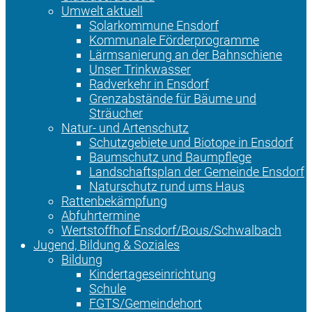
Umwelt aktuell
Solarkommune Ensdorf
Kommunale Förderprogramme
Lärmsanierung an der Bahnschiene
Unser Trinkwasser
Radverkehr in Ensdorf
Grenzabstände für Bäume und
Sträucher
Natur- und Artenschutz
Schutzgebiete und Biotope in Ensdorf
Baumschutz und Baumpflege
Landschaftsplan der Gemeinde Ensdorf
Naturschutz rund ums Haus
Rattenbekämpfung
Abfuhrtermine
Wertstoffhof Ensdorf/Bous/Schwalbach
Jugend, Bildung & Soziales
Bildung
Kindertageseinrichtung
Schule
FGTS/Gemeindehort