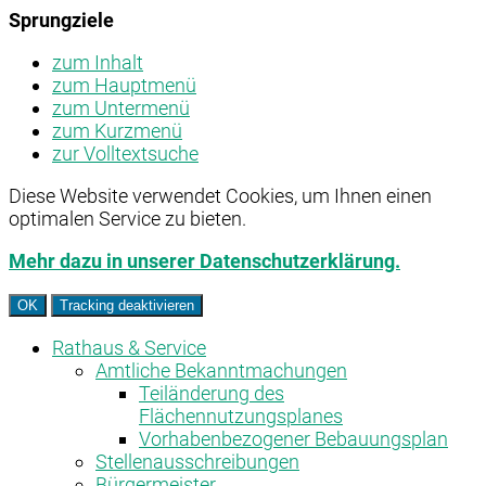
Sprungziele
zum Inhalt
zum Hauptmenü
zum Untermenü
zum Kurzmenü
zur Volltextsuche
Diese Website verwendet Cookies, um Ihnen einen
optimalen Service zu bieten.
Mehr dazu in unserer Datenschutzerklärung.
OK
Tracking deaktivieren
Rathaus & Service
Amtliche Bekanntmachungen
Teiländerung des
Flächennutzungsplanes
Vorhabenbezogener Bebauungsplan
Stellenausschreibungen
Bürgermeister