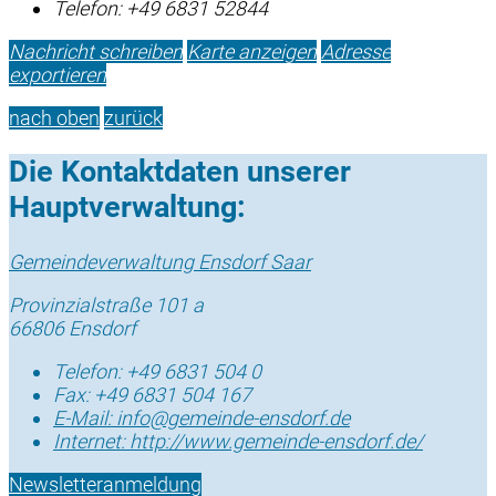
Telefon:
+49 6831 52844
Nachricht schreiben
Karte anzeigen
Adresse
exportieren
nach oben
zurück
Die Kontaktdaten unserer
Hauptverwaltung:
Gemeindeverwaltung Ensdorf Saar
Provinzialstraße 101 a
66806 Ensdorf
Telefon:
+49 6831 504 0
Fax:
+49 6831 504 167
E-Mail:
info@gemeinde-ensdorf.de
Internet:
http://www.gemeinde-ensdorf.de/
Newsletteranmeldung