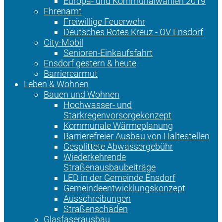
Europa- und Kommunalwahlen 2019
Ehrenamt
Freiwillige Feuerwehr
Deutsches Rotes Kreuz - OV Ensdorf
City-Mobil
Senioren-Einkaufsfahrt
Ensdorf gestern & heute
Barrierearmut
Leben & Wohnen
Bauen und Wohnen
Hochwasser- und
Starkregenvorsorgekonzept
Kommunale Wärmeplanung
Barrierefreier Ausbau von Haltestellen
Gesplittete Abwassergebühr
Wiederkehrende
Straßenausbaubeiträge
LED in der Gemeinde Ensdorf
Gemeindeentwicklungskonzept
Ausschreibungen
Straßenschäden
Glasfaserausbau