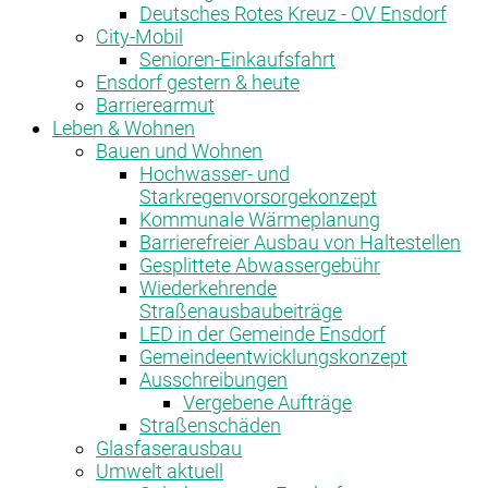
Deutsches Rotes Kreuz - OV Ensdorf
City-Mobil
Senioren-Einkaufsfahrt
Ensdorf gestern & heute
Barrierearmut
Leben & Wohnen
Bauen und Wohnen
Hochwasser- und
Starkregenvorsorgekonzept
Kommunale Wärmeplanung
Barrierefreier Ausbau von Haltestellen
Gesplittete Abwassergebühr
Wiederkehrende
Straßenausbaubeiträge
LED in der Gemeinde Ensdorf
Gemeindeentwicklungskonzept
Ausschreibungen
Vergebene Aufträge
Straßenschäden
Glasfaserausbau
Umwelt aktuell