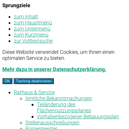
Sprungziele
zum Inhalt
zum Hauptmenü
zum Untermenü
zum Kurzmenü
zur Volltextsuche
Diese Website verwendet Cookies, um Ihnen einen
optimalen Service zu bieten.
Mehr dazu in unserer Datenschutzerklärung.
OK
Tracking deaktivieren
Rathaus & Service
Amtliche Bekanntmachungen
Teiländerung des
Flächennutzungsplanes
Vorhabenbezogener Bebauungsplan
Stellenausschreibungen
Bürgermeister