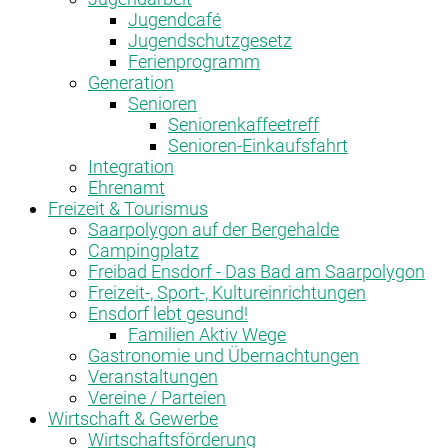
Jugendcafé
Jugendschutzgesetz
Ferienprogramm
Generation
Senioren
Seniorenkaffeetreff
Senioren-Einkaufsfahrt
Integration
Ehrenamt
Freizeit & Tourismus
Saarpolygon auf der Bergehalde
Campingplatz
Freibad Ensdorf - Das Bad am Saarpolygon
Freizeit-, Sport-, Kultureinrichtungen
Ensdorf lebt gesund!
Familien Aktiv Wege
Gastronomie und Übernachtungen
Veranstaltungen
Vereine / Parteien
Wirtschaft & Gewerbe
Wirtschaftsförderung