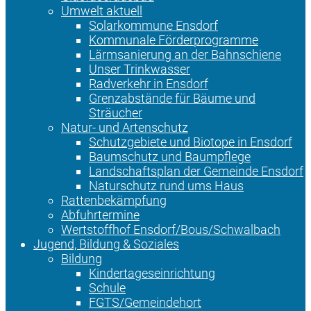
Umwelt aktuell
Solarkommune Ensdorf
Kommunale Förderprogramme
Lärmsanierung an der Bahnschiene
Unser Trinkwasser
Radverkehr in Ensdorf
Grenzabstände für Bäume und
Sträucher
Natur- und Artenschutz
Schutzgebiete und Biotope in Ensdorf
Baumschutz und Baumpflege
Landschaftsplan der Gemeinde Ensdorf
Naturschutz rund ums Haus
Rattenbekämpfung
Abfuhrtermine
Wertstoffhof Ensdorf/Bous/Schwalbach
Jugend, Bildung & Soziales
Bildung
Kindertageseinrichtung
Schule
FGTS/Gemeindehort