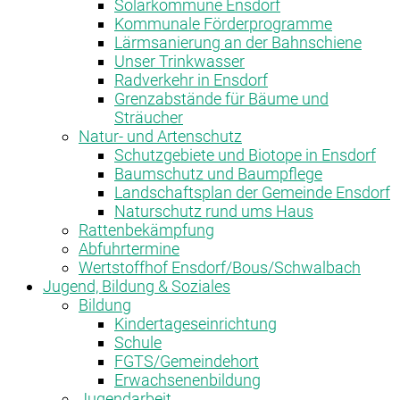
Solarkommune Ensdorf
Kommunale Förderprogramme
Lärmsanierung an der Bahnschiene
Unser Trinkwasser
Radverkehr in Ensdorf
Grenzabstände für Bäume und
Sträucher
Natur- und Artenschutz
Schutzgebiete und Biotope in Ensdorf
Baumschutz und Baumpflege
Landschaftsplan der Gemeinde Ensdorf
Naturschutz rund ums Haus
Rattenbekämpfung
Abfuhrtermine
Wertstoffhof Ensdorf/Bous/Schwalbach
Jugend, Bildung & Soziales
Bildung
Kindertageseinrichtung
Schule
FGTS/Gemeindehort
Erwachsenenbildung
Jugendarbeit