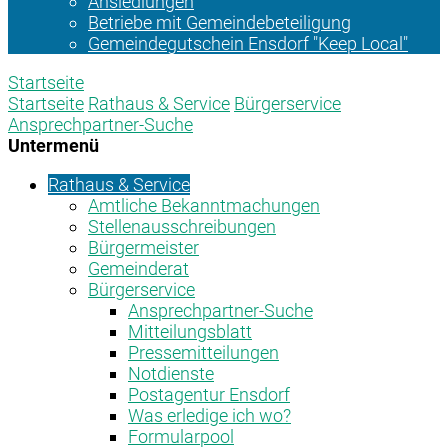
Ansiedlungen
Betriebe mit Gemeindebeteiligung
Gemeindegutschein Ensdorf "Keep Local"
Startseite
Startseite
Rathaus & Service
Bürgerservice
Ansprechpartner-Suche
Untermenü
Rathaus & Service
Amtliche Bekanntmachungen
Stellenausschreibungen
Bürgermeister
Gemeinderat
Bürgerservice
Ansprechpartner-Suche
Mitteilungsblatt
Pressemitteilungen
Notdienste
Postagentur Ensdorf
Was erledige ich wo?
Formularpool