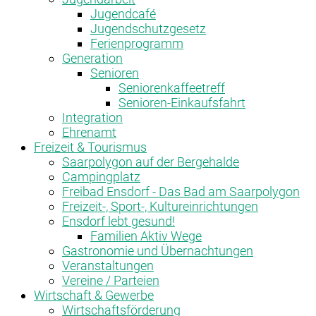
Jugendcafé
Jugendschutzgesetz
Ferienprogramm
Generation
Senioren
Seniorenkaffeetreff
Senioren-Einkaufsfahrt
Integration
Ehrenamt
Freizeit & Tourismus
Saarpolygon auf der Bergehalde
Campingplatz
Freibad Ensdorf - Das Bad am Saarpolygon
Freizeit-, Sport-, Kultureinrichtungen
Ensdorf lebt gesund!
Familien Aktiv Wege
Gastronomie und Übernachtungen
Veranstaltungen
Vereine / Parteien
Wirtschaft & Gewerbe
Wirtschaftsförderung