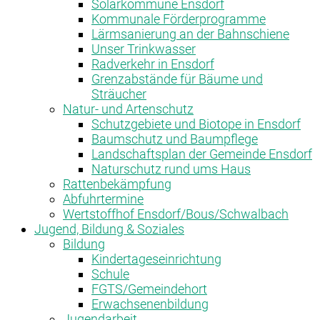
Solarkommune Ensdorf
Kommunale Förderprogramme
Lärmsanierung an der Bahnschiene
Unser Trinkwasser
Radverkehr in Ensdorf
Grenzabstände für Bäume und
Sträucher
Natur- und Artenschutz
Schutzgebiete und Biotope in Ensdorf
Baumschutz und Baumpflege
Landschaftsplan der Gemeinde Ensdorf
Naturschutz rund ums Haus
Rattenbekämpfung
Abfuhrtermine
Wertstoffhof Ensdorf/Bous/Schwalbach
Jugend, Bildung & Soziales
Bildung
Kindertageseinrichtung
Schule
FGTS/Gemeindehort
Erwachsenenbildung
Jugendarbeit