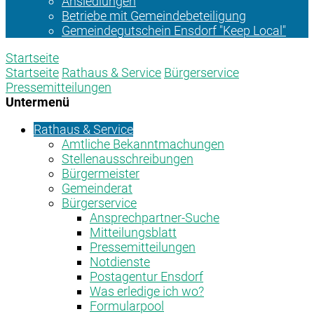
Ansiedlungen
Betriebe mit Gemeindebeteiligung
Gemeindegutschein Ensdorf "Keep Local"
Startseite
Startseite
Rathaus & Service
Bürgerservice
Pressemitteilungen
Untermenü
Rathaus & Service
Amtliche Bekanntmachungen
Stellenausschreibungen
Bürgermeister
Gemeinderat
Bürgerservice
Ansprechpartner-Suche
Mitteilungsblatt
Pressemitteilungen
Notdienste
Postagentur Ensdorf
Was erledige ich wo?
Formularpool