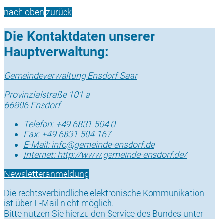
nach oben
zurück
Die Kontaktdaten unserer
Hauptverwaltung:
Gemeindeverwaltung Ensdorf Saar
Provinzialstraße 101 a
66806 Ensdorf
Telefon:
+49 6831 504 0
Fax:
+49 6831 504 167
E-Mail:
info@gemeinde-ensdorf.de
Internet:
http://www.gemeinde-ensdorf.de/
Newsletteranmeldung
Die rechtsverbindliche elektronische Kommunikation
ist über E-Mail nicht möglich.
Bitte nutzen Sie hierzu den Service des Bundes unter