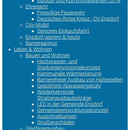
Europa- und Kommunalwahlen 2019
Ehrenamt
Freiwillige Feuerwehr
Deutsches Rotes Kreuz - OV Ensdorf
City-Mobil
Senioren-Einkaufsfahrt
Ensdorf gestern & heute
Barrierearmut
Leben & Wohnen
Bauen und Wohnen
Hochwasser- und
Starkregenvorsorgekonzept
Kommunale Wärmeplanung
Barrierefreier Ausbau von Haltestellen
Gesplittete Abwassergebühr
Wiederkehrende
Straßenausbaubeiträge
LED in der Gemeinde Ensdorf
Gemeindeentwicklungskonzept
Ausschreibungen
Straßenschäden
Glasfaserausbau