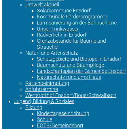
Umwelt aktuell
Solarkommune Ensdorf
Kommunale Förderprogramme
Lärmsanierung an der Bahnschiene
Unser Trinkwasser
Radverkehr in Ensdorf
Grenzabstände für Bäume und
Sträucher
Natur- und Artenschutz
Schutzgebiete und Biotope in Ensdorf
Baumschutz und Baumpflege
Landschaftsplan der Gemeinde Ensdorf
Naturschutz rund ums Haus
Rattenbekämpfung
Abfuhrtermine
Wertstoffhof Ensdorf/Bous/Schwalbach
Jugend, Bildung & Soziales
Bildung
Kindertageseinrichtung
Schule
FGTS/Gemeindehort