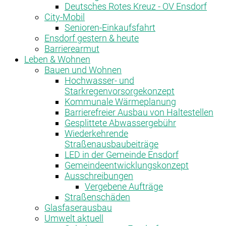
Deutsches Rotes Kreuz - OV Ensdorf
City-Mobil
Senioren-Einkaufsfahrt
Ensdorf gestern & heute
Barrierearmut
Leben & Wohnen
Bauen und Wohnen
Hochwasser- und
Starkregenvorsorgekonzept
Kommunale Wärmeplanung
Barrierefreier Ausbau von Haltestellen
Gesplittete Abwassergebühr
Wiederkehrende
Straßenausbaubeiträge
LED in der Gemeinde Ensdorf
Gemeindeentwicklungskonzept
Ausschreibungen
Vergebene Aufträge
Straßenschäden
Glasfaserausbau
Umwelt aktuell