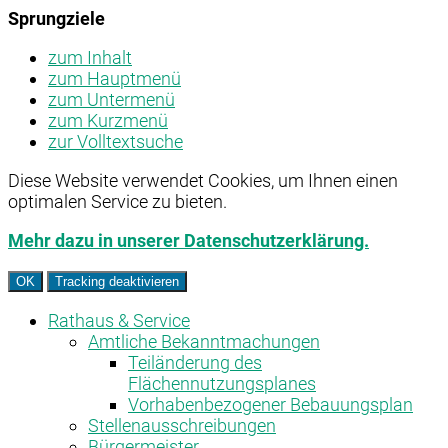
Sprungziele
zum Inhalt
zum Hauptmenü
zum Untermenü
zum Kurzmenü
zur Volltextsuche
Diese Website verwendet Cookies, um Ihnen einen
optimalen Service zu bieten.
Mehr dazu in unserer Datenschutzerklärung.
OK
Tracking deaktivieren
Rathaus & Service
Amtliche Bekanntmachungen
Teiländerung des
Flächennutzungsplanes
Vorhabenbezogener Bebauungsplan
Stellenausschreibungen
Bürgermeister