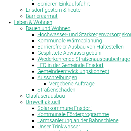
Senioren-Einkaufsfahrt
Ensdorf gestern & heute
Barrierearmut
Leben & Wohnen
Bauen und Wohnen
Hochwasser- und Starkregenvorsorgeko
Kommunale Wärmeplanung
Barrierefreier Ausbau von Haltestellen
Gesplittete Abwassergebühr
Wiederkehrende Straßenausbaubeiträge
LED in der Gemeinde Ensdorf
Gemeindeentwicklungskonzept
Ausschreibungen
Vergebene Aufträge
Straßenschäden
Glasfaserausbau
Umwelt aktuell
Solarkommune Ensdorf
Kommunale Förderprogramme
Lärmsanierung an der Bahnschiene
Unser Trinkwasser