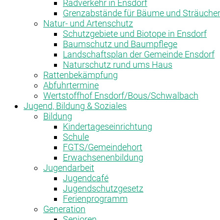
Radverkehr in Ensdorf
Grenzabstände für Bäume und Sträuche
Natur- und Artenschutz
Schutzgebiete und Biotope in Ensdorf
Baumschutz und Baumpflege
Landschaftsplan der Gemeinde Ensdorf
Naturschutz rund ums Haus
Rattenbekämpfung
Abfuhrtermine
Wertstoffhof Ensdorf/Bous/Schwalbach
Jugend, Bildung & Soziales
Bildung
Kindertageseinrichtung
Schule
FGTS/Gemeindehort
Erwachsenenbildung
Jugendarbeit
Jugendcafé
Jugendschutzgesetz
Ferienprogramm
Generation
Senioren