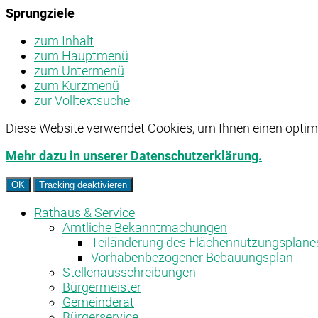
Sprungziele
zum Inhalt
zum Hauptmenü
zum Untermenü
zum Kurzmenü
zur Volltextsuche
Diese Website verwendet Cookies, um Ihnen einen optima
Mehr dazu in unserer Datenschutzerklärung.
OK
Tracking deaktivieren
Rathaus & Service
Amtliche Bekanntmachungen
Teiländerung des Flächennutzungsplane
Vorhabenbezogener Bebauungsplan
Stellenausschreibungen
Bürgermeister
Gemeinderat
Bürgerservice