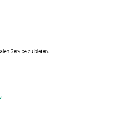
len Service zu bieten.
s