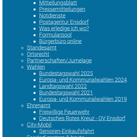
Mitteilungsblatt
Pressemitteilungen
Notdienste
Postagentur Ensdorf
Was erledige ich wo?
Formularpool
Bürgerbüro online
Standesamt
Ortsrecht
Partnerschaften/Jumelage
Wahlen
Bundestagswahl 2025
Europa- und Kommunalwahlen 2024
Landtagswahl 2022
Bundestagswahl 2021
Europa- und Kommunalwahlen 2019
Ehrenamt
Freiwillige Feuerwehr
Deutsches Rotes Kreuz - OV Ensdorf
City-Mobil
Senioren-Einkaufsfahrt