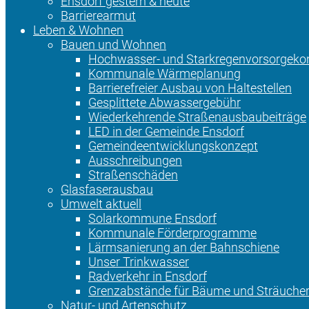
Ensdorf gestern & heute
Barrierearmut
Leben & Wohnen
Bauen und Wohnen
Hochwasser- und Starkregenvorsorgeko
Kommunale Wärmeplanung
Barrierefreier Ausbau von Haltestellen
Gesplittete Abwassergebühr
Wiederkehrende Straßenausbaubeiträge
LED in der Gemeinde Ensdorf
Gemeindeentwicklungskonzept
Ausschreibungen
Straßenschäden
Glasfaserausbau
Umwelt aktuell
Solarkommune Ensdorf
Kommunale Förderprogramme
Lärmsanierung an der Bahnschiene
Unser Trinkwasser
Radverkehr in Ensdorf
Grenzabstände für Bäume und Sträuche
Natur- und Artenschutz